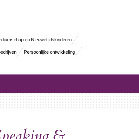
diumschap en Nieuwetijdskinderen
bedrijven
Persoonlijke ontwikkeling
Speaking &