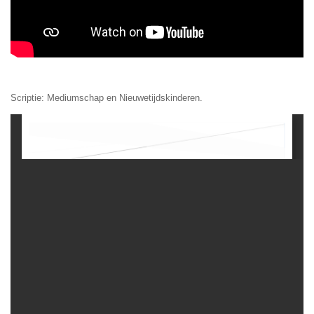
Scriptie: Mediumschap en Nieuwetijdskinderen.