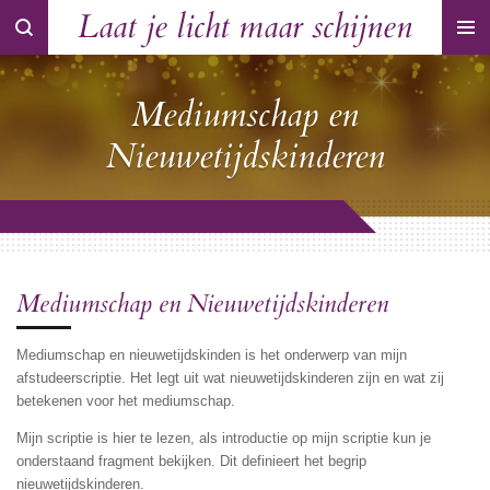
Laat je licht maar schijnen
Ga
direct
naar
de
Mediumschap en
hoofdinhoud
Nieuwetijdskinderen
Mediumschap en Nieuwetijdskinderen
Mediumschap en nieuwetijdskinden is het onderwerp van mijn
afstudeerscriptie. Het legt uit wat nieuwetijdskinderen zijn en wat zij
betekenen voor het mediumschap.
Mijn scriptie is hier te lezen, als introductie op mijn scriptie kun je
onderstaand fragment bekijken. Dit definieert het begrip
nieuwetijdskinderen.