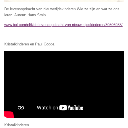
De levensopdracht van nieuwetijdskinderen Wie ze zijn en wat ze ons
leren. Auteur: Hans Stolp.
www.bol.com/nl/f/de-levensopdracht-van-nieuwetijdskinderen/30506988/
Kristalkinderen en Paul Codde.
Kristalkinderen.